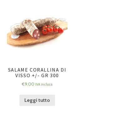
SALAME CORALLINA DI
VISSO +/- GR 300
€
9,00
IVA inclusa
Leggi tutto