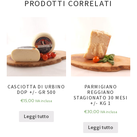
PRODOTTI CORRELATI
CASCIOTTA DI URBINO
PARMIGIANO
DOP +/- GR 500
REGGIANO
STAGIONATO 30 MESI
€
15,00
IVA inclusa
+/- KG 1
€
30,00
IVA inclusa
Leggi tutto
Leggi tutto