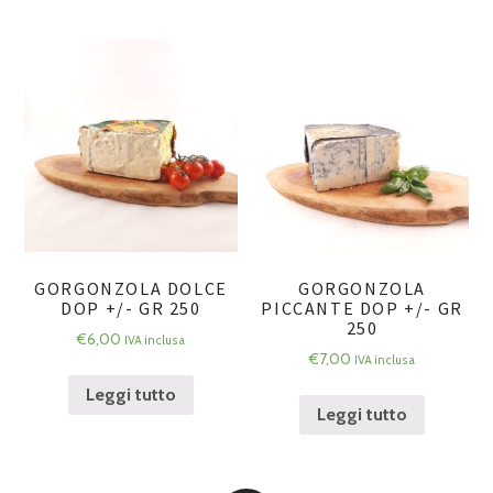
GORGONZOLA DOLCE
GORGONZOLA
DOP +/- GR 250
PICCANTE DOP +/- GR
250
€
6,00
IVA inclusa
€
7,00
IVA inclusa
Leggi tutto
Leggi tutto