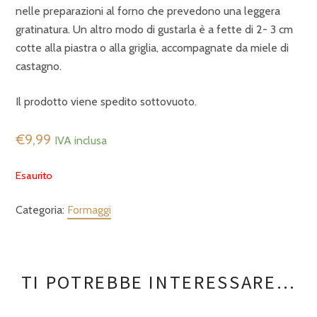
nelle preparazioni al forno che prevedono una leggera
gratinatura. Un altro modo di gustarla è a fette di 2- 3 cm
cotte alla piastra o alla griglia, accompagnate da miele di
castagno.
Il prodotto viene spedito sottovuoto.
€
9,99
IVA inclusa
Esaurito
Categoria:
Formaggi
TI POTREBBE INTERESSARE…