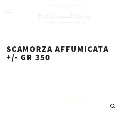
Skip
to
content
SCAMORZA AFFUMICATA
+/- GR 350