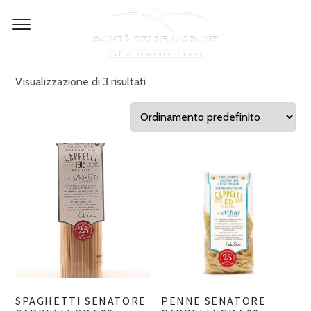
Skip
to
content
Visualizzazione di 3 risultati
SPAGHETTI SENATORE
PENNE SENATORE