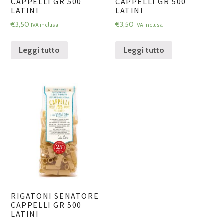
CAPPELLI GR 500
CAPPELLI GR 500
LATINI
LATINI
€
3,50
€
3,50
IVA inclusa
IVA inclusa
Leggi tutto
Leggi tutto
RIGATONI SENATORE
CAPPELLI GR 500
LATINI