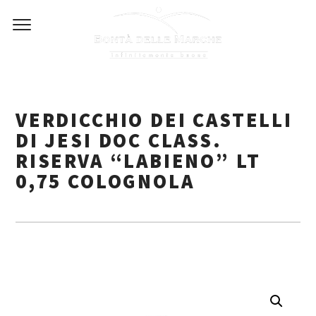
Skip
to
content
VERDICCHIO DEI CASTELLI
DI JESI DOC CLASS.
RISERVA “LABIENO” LT
0,75 COLOGNOLA