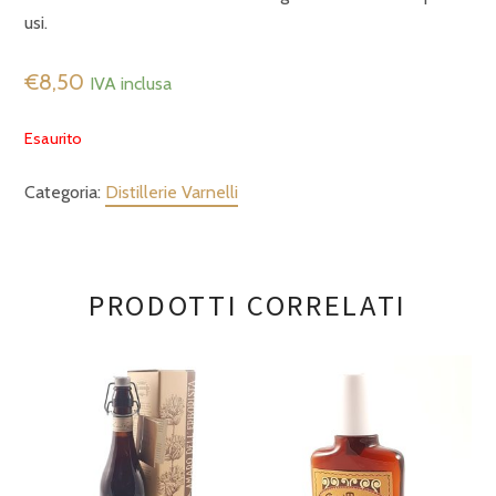
usi.
€
8,50
IVA inclusa
Esaurito
Categoria:
Distillerie Varnelli
PRODOTTI CORRELATI