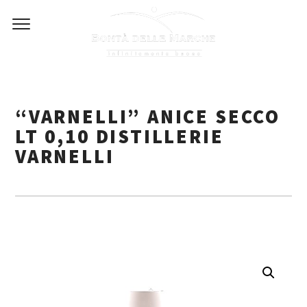
Skip
to
content
“VARNELLI” ANICE SECCO
LT 0,10 DISTILLERIE
VARNELLI