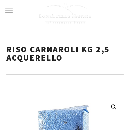
Skip
to
content
RISO CARNAROLI KG 2,5
ACQUERELLO