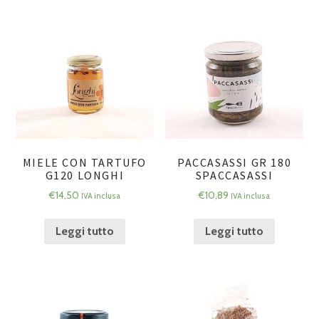
MIELE CON TARTUFO
PACCASASSI GR 180
G120 LONGHI
SPACCASASSI
€
14,50
€
10,89
IVA inclusa
IVA inclusa
Leggi tutto
Leggi tutto