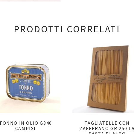
PRODOTTI CORRELATI
TONNO IN OLIO G340
TAGLIATELLE CON
CAMPISI
ZAFFERANO GR 250 L
PASTA DI ALDO