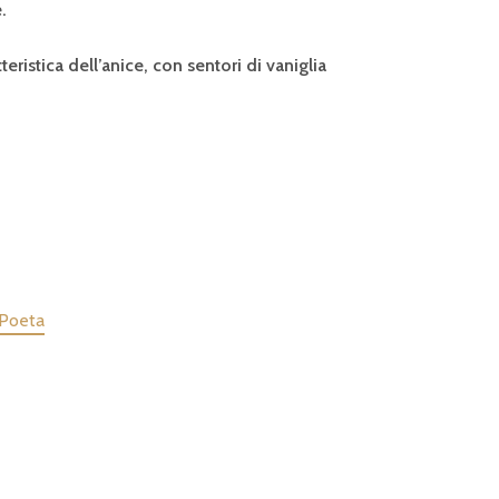
.
stica dell’anice, con sentori di vaniglia
.Poeta