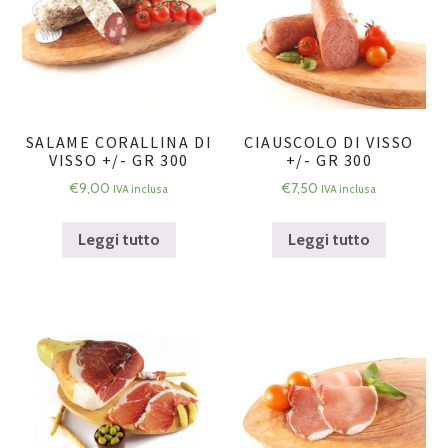
SALAME CORALLINA DI
CIAUSCOLO DI VISSO
VISSO +/- GR 300
+/- GR 300
€
9,00
€
7,50
IVA inclusa
IVA inclusa
Leggi tutto
Leggi tutto