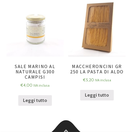
SALE MARINO AL
MACCHERONCINI GR
NATURALE G300
250 LA PASTA DI ALDO
CAMPISI
€
5,20
IVA inclusa
€
4,00
IVA inclusa
Leggi tutto
Leggi tutto