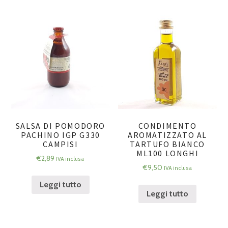
SALSA DI POMODORO
CONDIMENTO
PACHINO IGP G330
AROMATIZZATO AL
CAMPISI
TARTUFO BIANCO
ML100 LONGHI
€
2,89
IVA inclusa
€
9,50
IVA inclusa
Leggi tutto
Leggi tutto