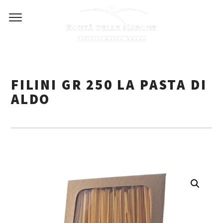
Skip
to
content
FILINI GR 250 LA PASTA DI
ALDO