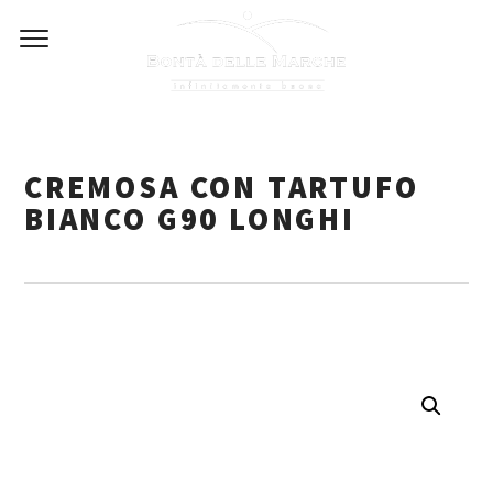
Skip
to
content
CREMOSA CON TARTUFO
BIANCO G90 LONGHI