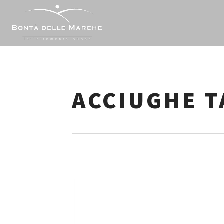
Skip
to
content
ACCIUGHE T