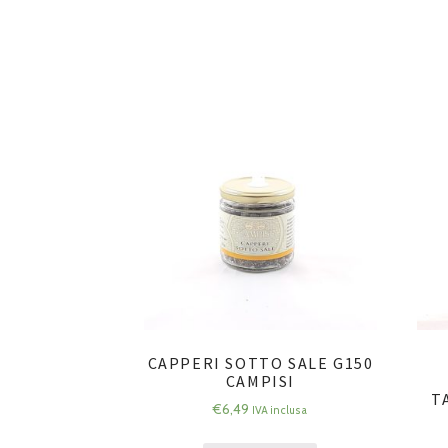
CAPPERI SOTTO SALE G150
CAMPISI
T
€
6,49
IVA inclusa