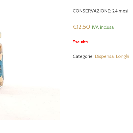
CONSERVAZIONE: 24 mesi
€
12,50
IVA inclusa
Esaurito
Categorie:
Dispensa
,
Longhi