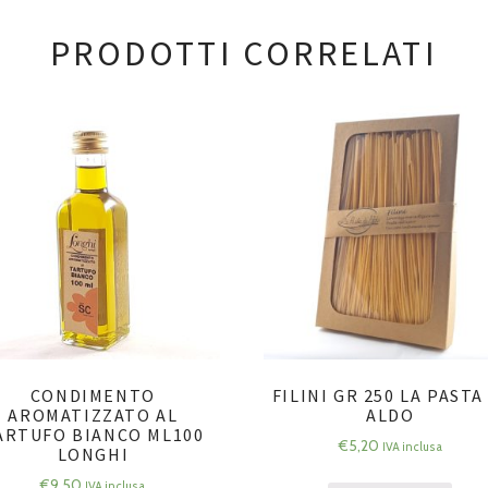
PRODOTTI CORRELATI
CONDIMENTO
FILINI GR 250 LA PASTA
AROMATIZZATO AL
ALDO
ARTUFO BIANCO ML100
€
5,20
IVA inclusa
LONGHI
€
9,50
IVA inclusa